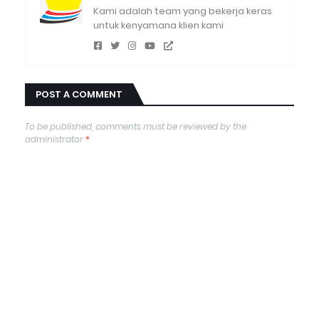
Kami adalah team yang bekerja keras
untuk kenyamana klien kami
POST A COMMENT
To be published, comments must be reviewed by the
administrator
*