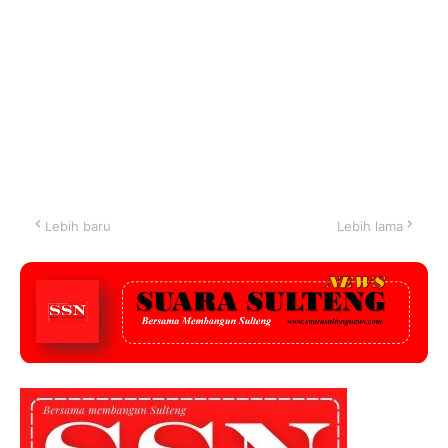
Lebih baru
Lebih lama