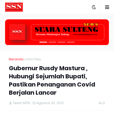
Beranda
Info Palu
Gubernur Rusdy Mastura ,
Hubungi Sejumlah Bupati,
Pastikan Penanganan Covid
Berjalan Lancar
Team MTN
Agustus 20, 2021
0