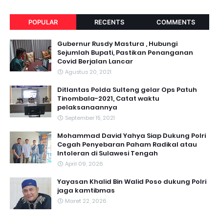
POPULAR
RECENTS
COMMENTS
Gubernur Rusdy Mastura , Hubungi
Sejumlah Bupati, Pastikan Penanganan
Covid Berjalan Lancar
Agustus 20, 2021
Ditlantas Polda Sulteng gelar Ops Patuh
Tinombala-2021, Catat waktu
pelaksanaannya
September 15, 2021
Mohammad David Yahya Siap Dukung Polri
Cegah Penyebaran Paham Radikal atau
Intoleran di Sulawesi Tengah
April 09, 2026
Yayasan Khalid Bin Walid Poso dukung Polri
jaga kamtibmas
Maret 22, 2026