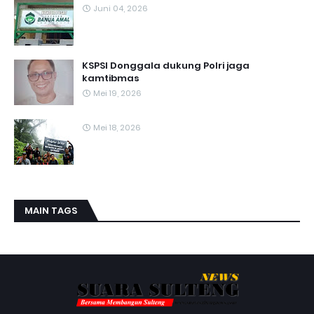
Juni 04, 2026
KSPSI Donggala dukung Polri jaga
kamtibmas
Mei 19, 2026
Mei 18, 2026
MAIN TAGS