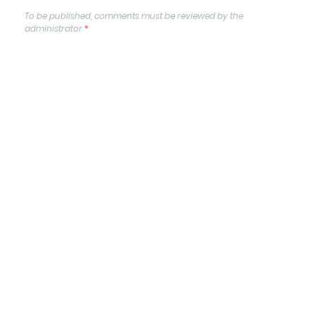
To be published, comments must be reviewed by the
administrator
*