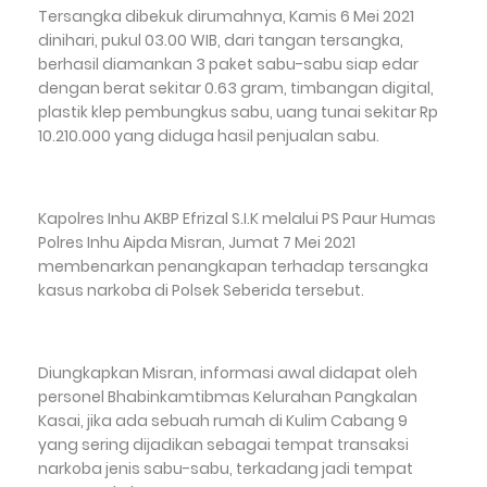
Tersangka dibekuk dirumahnya, Kamis 6 Mei 2021
dinihari, pukul 03.00 WIB, dari tangan tersangka,
berhasil diamankan 3 paket sabu-sabu siap edar
dengan berat sekitar 0.63 gram, timbangan digital,
plastik klep pembungkus sabu, uang tunai sekitar Rp
10.210.000 yang diduga hasil penjualan sabu.
Kapolres Inhu AKBP Efrizal S.I.K melalui PS Paur Humas
Polres Inhu Aipda Misran, Jumat 7 Mei 2021
membenarkan penangkapan terhadap tersangka
kasus narkoba di Polsek Seberida tersebut.
Diungkapkan Misran, informasi awal didapat oleh
personel Bhabinkamtibmas Kelurahan Pangkalan
Kasai, jika ada sebuah rumah di Kulim Cabang 9
yang sering dijadikan sebagai tempat transaksi
narkoba jenis sabu-sabu, terkadang jadi tempat