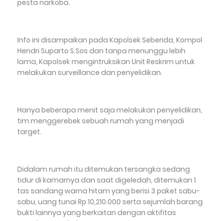
pesta narkoba.
Info ini disampaikan pada Kapolsek Seberida, Kompol
Hendri Suparto S.Sos dan tanpa menunggu lebih
lama, Kapolsek mengintruksikan Unit Reskrim untuk
melakukan surveillance dan penyelidikan.
Hanya beberapa menit saja melakukan penyelidikan,
tim menggerebek sebuah rumah yang menjadi
target.
Didalam rumah itu ditemukan tersangka sedang
tidur di kamarnya dan saat digeledah, ditemukan 1
tas sandang warna hitam yang berisi 3 paket sabu-
sabu, uang tunai Rp 10,210.000 serta sejumlah barang
bukti lainnya yang berkaitan dengan aktifitas