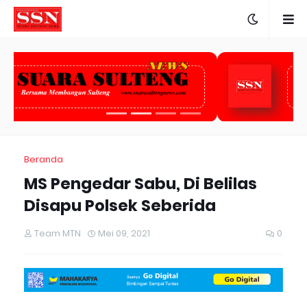
Beranda
MS Pengedar Sabu, Di Belilas
Disapu Polsek Seberida
Team MTN
Mei 09, 2021
0