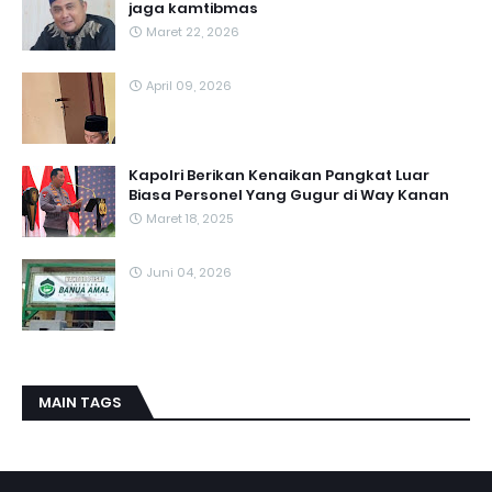
jaga kamtibmas
Maret 22, 2026
April 09, 2026
Kapolri Berikan Kenaikan Pangkat Luar
Biasa Personel Yang Gugur di Way Kanan
Maret 18, 2025
Juni 04, 2026
MAIN TAGS