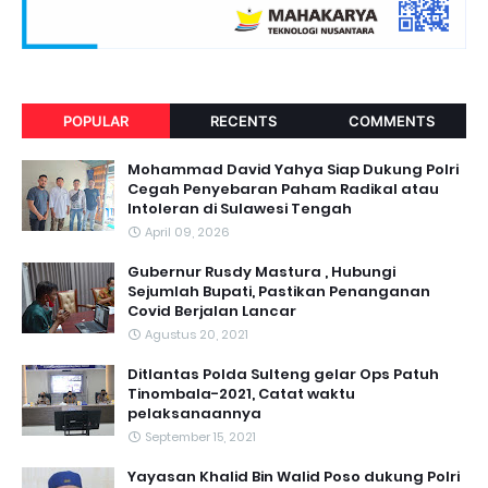
POPULAR
RECENTS
COMMENTS
Mohammad David Yahya Siap Dukung Polri
Cegah Penyebaran Paham Radikal atau
Intoleran di Sulawesi Tengah
April 09, 2026
Gubernur Rusdy Mastura , Hubungi
Sejumlah Bupati, Pastikan Penanganan
Covid Berjalan Lancar
Agustus 20, 2021
Ditlantas Polda Sulteng gelar Ops Patuh
Tinombala-2021, Catat waktu
pelaksanaannya
September 15, 2021
Yayasan Khalid Bin Walid Poso dukung Polri