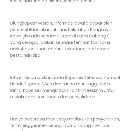
kasus narkoba di Polsek Seberida tersebut.
Diungkapkan Misran, informasi awal didapat oleh
personel Bhabinkamtibmas Kelurahan Pangkalan
Kasai, jika ada sebuah rumah di Kulim Cabang 9
yang sering dijadikan sebagai tempat transaksi
narkoba jenis sabu-sabu, terkadang jadi tempat
pesta narkoba.
Info ini disampaikan pada Kapolsek Seberida, Kompol
Hendri Suparto S.Sos dan tanpa menunggu lebih
lama, Kapolsek mengintruksikan Unit Reskrim untuk
melakukan surveillance dan penyelidikan.
Hanya beberapa menit saja melakukan penyelidikan,
tim menggerebek sebuah rumah yang menjadi