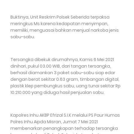
Buktinya, Unit Reskrim Polsek Seberida terpaksa
meringkus Ms karena kedapatan menyimpan,
memiliki, menguasai bahkan menjual narkoba jenis
sabu-sabu.
Tersangka dibekuk dirumahnya, Kamis 6 Mei 2021
dinihari, pukul 03.00 WIB, dari tangan tersangka,
berhasil diamankan 3 paket sabu-sabu siap edar
dengan berat sekitar 0.63 gram, timbangan digital,
plastik klep pembungkus sabu, uang tunai sekitar Rp
10.210.000 yang diduga hasil penjualan sabu.
Kapolres Inhu AKBP Efrizal S.I.K melalui PS Paur Humas
Polres Inhu Aipda Misran, Jumat 7 Mei 2021
membenarkan penangkapan terhadap tersangka