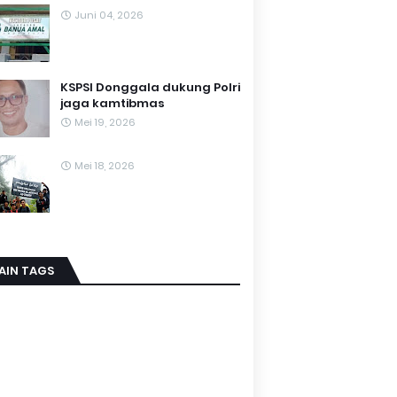
Juni 04, 2026
KSPSI Donggala dukung Polri
jaga kamtibmas
Mei 19, 2026
Mei 18, 2026
AIN TAGS