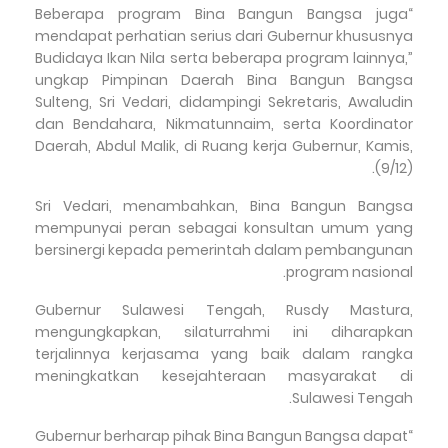
“Beberapa program Bina Bangun Bangsa juga
mendapat perhatian serius dari Gubernur khususnya
Budidaya Ikan Nila serta beberapa program lainnya,”
ungkap Pimpinan Daerah Bina Bangun Bangsa
Sulteng, Sri Vedari, didampingi Sekretaris, Awaludin
dan Bendahara, Nikmatunnaim, serta Koordinator
Daerah, Abdul Malik, di Ruang kerja Gubernur, Kamis,
(9/12).
Sri Vedari, menambahkan, Bina Bangun Bangsa
mempunyai peran sebagai konsultan umum yang
bersinergi kepada pemerintah dalam pembangunan
program nasional.
Gubernur Sulawesi Tengah, Rusdy Mastura,
mengungkapkan, silaturrahmi ini diharapkan
terjalinnya kerjasama yang baik dalam rangka
meningkatkan kesejahteraan masyarakat di
Sulawesi Tengah.
“Gubernur berharap pihak Bina Bangun Bangsa dapat