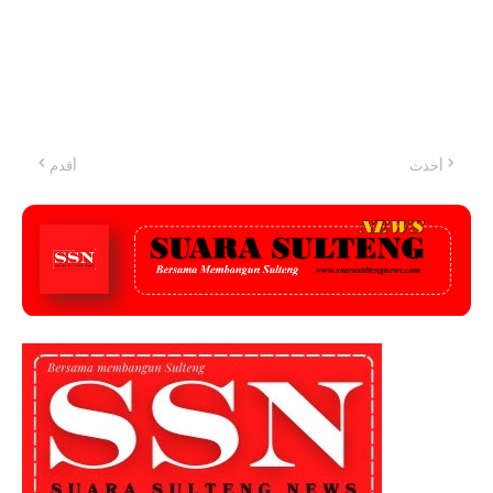
أحدث
أقدم