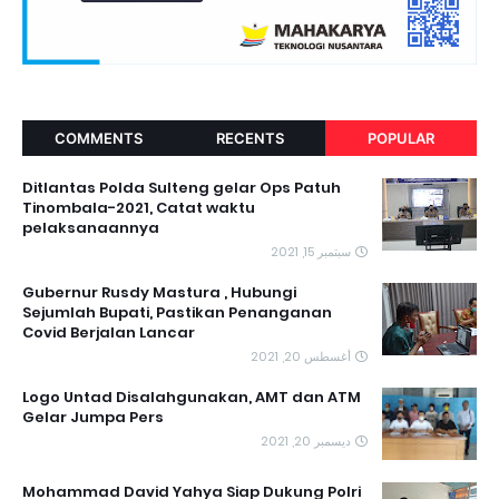
COMMENTS
RECENTS
POPULAR
Ditlantas Polda Sulteng gelar Ops Patuh
Tinombala-2021, Catat waktu
pelaksanaannya
سبتمبر 15, 2021
Gubernur Rusdy Mastura , Hubungi
Sejumlah Bupati, Pastikan Penanganan
Covid Berjalan Lancar
أغسطس 20, 2021
Logo Untad Disalahgunakan, AMT dan ATM
Gelar Jumpa Pers
ديسمبر 20, 2021
Mohammad David Yahya Siap Dukung Polri