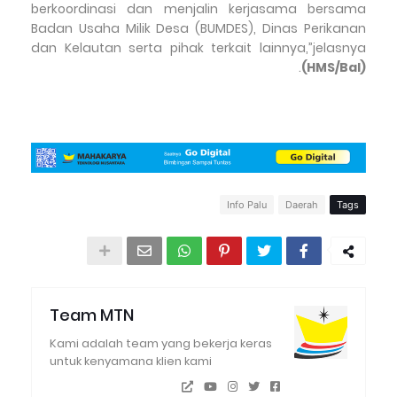
berkoordinasi dan menjalin kerjasama bersama
Badan Usaha Milik Desa (BUMDES), Dinas Perikanan
dan Kelautan serta pihak terkait lainnya,”jelasnya
.
(HMS/Bal)
Info Palu
Daerah
Tags
Team MTN
Kami adalah team yang bekerja keras
untuk kenyamana klien kami