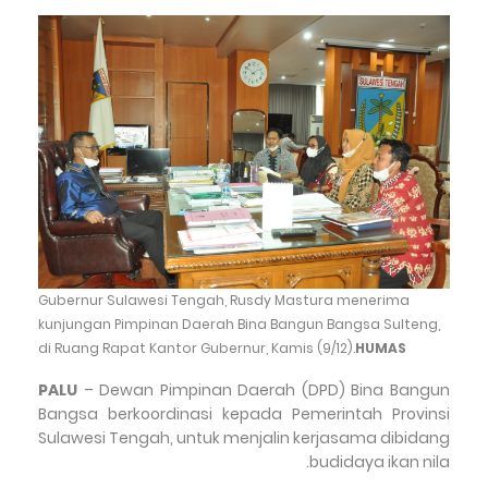
Gubernur Sulawesi Tengah, Rusdy Mastura menerima
kunjungan Pimpinan Daerah Bina Bangun Bangsa Sulteng,
di Ruang Rapat Kantor Gubernur, Kamis (9/12).
HUMAS
PALU
– Dewan Pimpinan Daerah (DPD) Bina Bangun
Bangsa berkoordinasi kepada Pemerintah Provinsi
Sulawesi Tengah, untuk menjalin kerjasama dibidang
budidaya ikan nila.