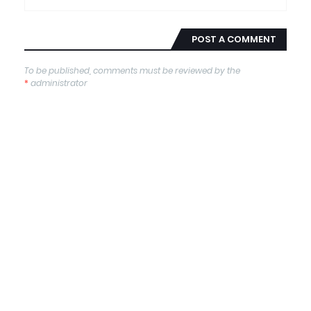
POST A COMMENT
To be published, comments must be reviewed by the
*
administrator