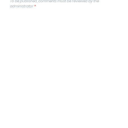
To be published, comments must be reviewed by the
administrator
*