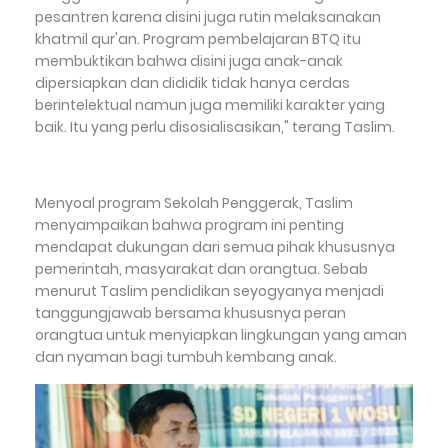
pesantren karena disini juga rutin melaksanakan
khatmil qur'an. Program pembelajaran BTQ itu
membuktikan bahwa disini juga anak-anak
dipersiapkan dan dididik tidak hanya cerdas
berintelektual namun juga memiliki karakter yang
baik. Itu yang perlu disosialisasikan," terang Taslim.
Menyoal program Sekolah Penggerak, Taslim
menyampaikan bahwa program ini penting
mendapat dukungan dari semua pihak khususnya
pemerintah, masyarakat dan orangtua. Sebab
menurut Taslim pendidikan seyogyanya menjadi
tanggungjawab bersama khususnya peran
orangtua untuk menyiapkan lingkungan yang aman
dan nyaman bagi tumbuh kembang anak.