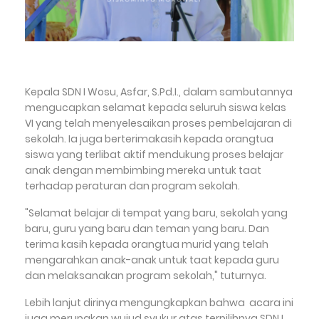
Kepala SDN I Wosu, Asfar, S.Pd.I., dalam sambutannya
mengucapkan selamat kepada seluruh siswa kelas
VI yang telah menyelesaikan proses pembelajaran di
sekolah. Ia juga berterimakasih kepada orangtua
siswa yang terlibat aktif mendukung proses belajar
anak dengan membimbing mereka untuk taat
terhadap peraturan dan program sekolah.
"Selamat belajar di tempat yang baru, sekolah yang
baru, guru yang baru dan teman yang baru. Dan
terima kasih kepada orangtua murid yang telah
mengarahkan anak-anak untuk taat kepada guru
dan melaksanakan program sekolah," tuturnya.
Lebih lanjut dirinya mengungkapkan bahwa acara ini
juga merupakan wujud syukur atas terpilihnya SDN I