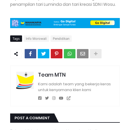
penampilan tari Luminda dan tari kreasi SDN I Wosu.
Tags
Info Morowali
Pendidikan
Team MTN
Kami adalah team yang bekerja keras
untuk kenyamana klien kami
POST A COMMENT