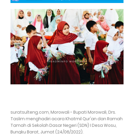
suratsulteng.com, Morowali - Bupati Morowali, Drs.
Taslim menghadiri acara Khatmil Qur'an dan Ramah
Tamah di Sekolah Dasar Negeri (SDN) I Desa Wosu,
Bungku Barat, Jumat (24/06/2022).