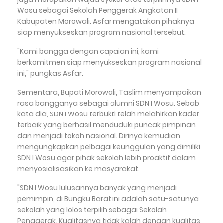
Wosu sebagai Sekolah Penggerak Angkatan II
Kabupaten Morowali. Asfar mengatakan pihaknya
siap menyukseskan program nasional tersebut.
"Kami bangga dengan capaian ini, kami
berkomitmen siap menyukseskan program nasional
ini," pungkas Asfar.
Sementara, Bupati Morowali, Taslim menyampaikan
rasa bangganya sebagai alumni SDN I Wosu. Sebab
kata dia, SDN I Wosu terbukti telah melahirkan kader
terbaik yang berhasil menduduki puncak pimpinan
dan menjadi tokoh nasional. Dirinya kemudian
mengungkapkan pelbagai keunggulan yang dimiliki
SDN I Wosu agar pihak sekolah lebih proaktif dalam
menyosialisasikan ke masyarakat.
"SDN I Wosu lulusannya banyak yang menjadi
pemimpin, di Bungku Barat ini adalah satu-satunya
sekolah yang lolos terpilih sebagai Sekolah
Penggerak. Kualitasnya tidak kalah dengan kualitas