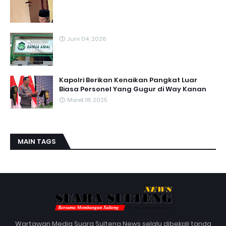
Juni 04, 2026
Kapolri Berikan Kenaikan Pangkat Luar
Biasa Personel Yang Gugur di Way Kanan
Maret 18, 2025
MAIN TAGS
Wartawan Media Suara Sulteng News selalu dibekali tanda