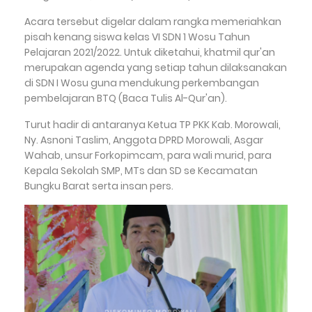
Acara tersebut digelar dalam rangka memeriahkan
pisah kenang siswa kelas VI SDN 1 Wosu Tahun
Pelajaran 2021/2022. Untuk diketahui, khatmil qur'an
merupakan agenda yang setiap tahun dilaksanakan
di SDN I Wosu guna mendukung perkembangan
pembelajaran BTQ (Baca Tulis Al-Qur'an).
Turut hadir di antaranya Ketua TP PKK Kab. Morowali,
Ny. Asnoni Taslim, Anggota DPRD Morowali, Asgar
Wahab, unsur Forkopimcam, para wali murid, para
Kepala Sekolah SMP, MTs dan SD se Kecamatan
Bungku Barat serta insan pers.