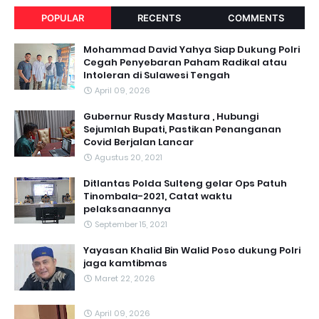
POPULAR
RECENTS
COMMENTS
Mohammad David Yahya Siap Dukung Polri
Cegah Penyebaran Paham Radikal atau
Intoleran di Sulawesi Tengah
April 09, 2026
Gubernur Rusdy Mastura , Hubungi
Sejumlah Bupati, Pastikan Penanganan
Covid Berjalan Lancar
Agustus 20, 2021
Ditlantas Polda Sulteng gelar Ops Patuh
Tinombala-2021, Catat waktu
pelaksanaannya
September 15, 2021
Yayasan Khalid Bin Walid Poso dukung Polri
jaga kamtibmas
Maret 22, 2026
April 09, 2026