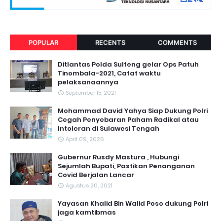
POPULAR
RECENTS
COMMENTS
Ditlantas Polda Sulteng gelar Ops Patuh
Tinombala-2021, Catat waktu
pelaksanaannya
September 15, 2021
Mohammad David Yahya Siap Dukung Polri
Cegah Penyebaran Paham Radikal atau
Intoleran di Sulawesi Tengah
April 09, 2026
Gubernur Rusdy Mastura , Hubungi
Sejumlah Bupati, Pastikan Penanganan
Covid Berjalan Lancar
Agustus 20, 2021
Yayasan Khalid Bin Walid Poso dukung Polri
jaga kamtibmas