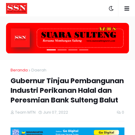
Beranda
Daerah
Gubernur Tinjau Pembangunan
Industri Perikanan Halal dan
Peresmian Bank Sulteng Balut
Team MTN
Juni 07, 2022
0