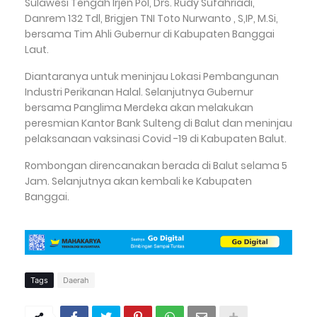
Sulawesi Tengah Irjen Pol, Drs. Rudy Sufahriadi,
Danrem 132 Tdl, Brigjen TNI Toto Nurwanto , S,IP, M.Si,
bersama Tim Ahli Gubernur di Kabupaten Banggai
Laut.
Diantaranya untuk meninjau Lokasi Pembangunan
Industri Perikanan Halal. Selanjutnya Gubernur
bersama Panglima Merdeka akan melakukan
peresmian Kantor Bank Sulteng di Balut dan meninjau
pelaksanaan vaksinasi Covid -19 di Kabupaten Balut.
Rombongan direncanakan berada di Balut selama 5
Jam. Selanjutnya akan kembali ke Kabupaten
Banggai.
Tags
Daerah