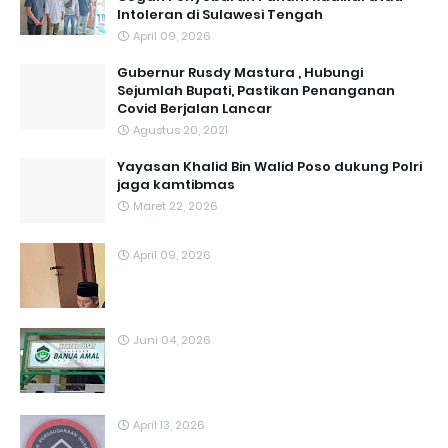
Intoleran di Sulawesi Tengah
April 09, 2026
Gubernur Rusdy Mastura , Hubungi
Sejumlah Bupati, Pastikan Penanganan
Covid Berjalan Lancar
Agustus 20, 2021
Yayasan Khalid Bin Walid Poso dukung Polri
jaga kamtibmas
Maret 22, 2026
April 09, 2026
Juni 04, 2026
April 13, 2026