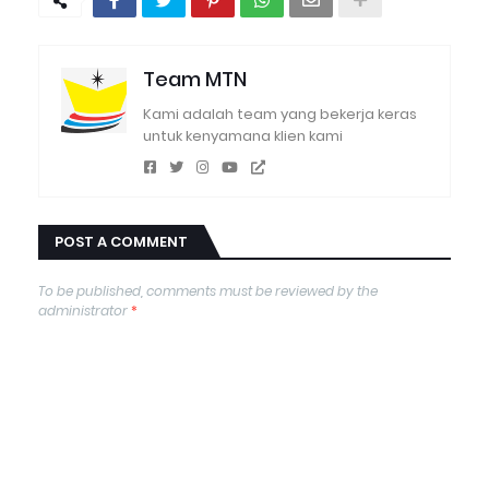
Team MTN
Kami adalah team yang bekerja keras
untuk kenyamana klien kami
POST A COMMENT
To be published, comments must be reviewed by the
administrator
*