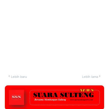
Lebih baru
Lebih lama