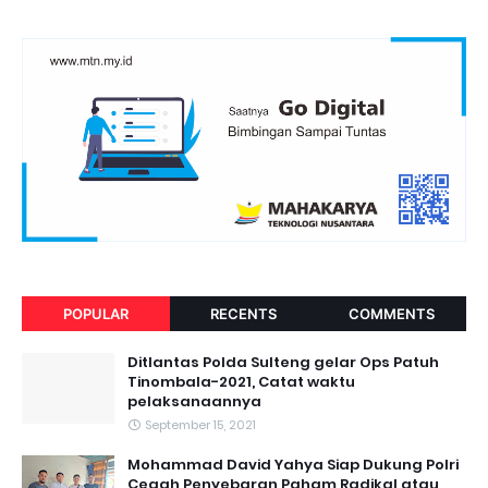
POPULAR
RECENTS
COMMENTS
Ditlantas Polda Sulteng gelar Ops Patuh
Tinombala-2021, Catat waktu
pelaksanaannya
September 15, 2021
Mohammad David Yahya Siap Dukung Polri
Cegah Penyebaran Paham Radikal atau