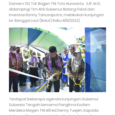
Danrem 132 Tdl, Brigjen TNI Toto Nurwanto , S,IP, M.Si,
didampingi Tim Ahli Gubernur Bidang Fiskal dan
Investasi Ronny Tanusaputra, melakukan kunjungan
ke Banggai Laut (Balut) Rabu 8/6/2022).
Terdapat beberapa agenda kunjungan Gubernur
Sulawesi Tengah bersama Panglima Kodam
Merdeka Mayjen TNI Alfred Denny Tuejeh, Kapolda