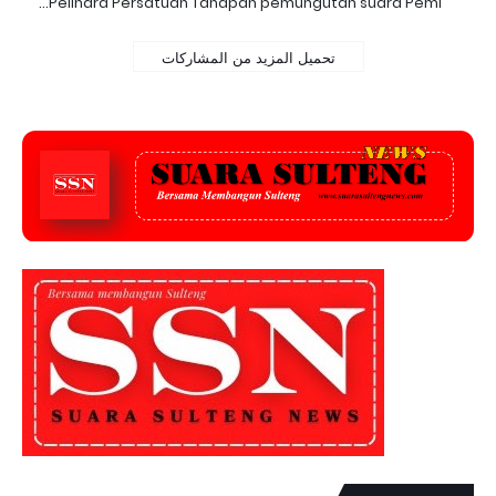
Pelihara Persatuan Tahapan pemungutan suara Pemi…
تحميل المزيد من المشاركات