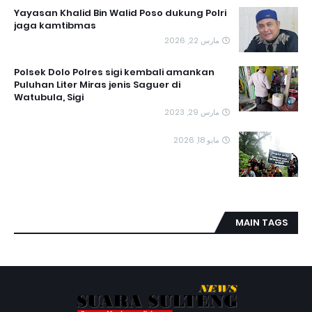
Yayasan Khalid Bin Walid Poso dukung Polri
jaga kamtibmas
مارس 22, 2026
Polsek Dolo Polres sigi kembali amankan
Puluhan Liter Miras jenis Saguer di
Watubula, Sigi
مارس 29, 2023
مايو 18, 2026
MAIN TAGS