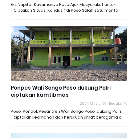
Eks Napiter Kayamanya Poso Ajak Masyarakat untuk
Ciptakan Situasi Kondusif di Poso Salah satu manta…
Ponpes Wali Songo Poso dukung Polri
ciptakan kamtibmas
أبريل 12, 2024
Redaksi
Poso, Pondok Pesantren Wali Songo Poso, dukung Polri
ciptakan keamanan dan Kerukuan umat beragama d…