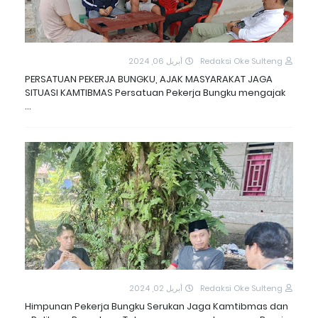
أبريل 06, 2024
Redaksi Oke Sulteng
PERSATUAN PEKERJA BUNGKU, AJAK MASYARAKAT JAGA
SITUASI KAMTIBMAS Persatuan Pekerja Bungku mengajak
…
أبريل 02, 2024
Redaksi Oke Sulteng
Himpunan Pekerja Bungku Serukan Jaga Kamtibmas dan