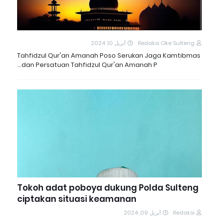
أبريل 10, 2024
Redaksi Oke Sulteng
Tahfidzul Qur'an Amanah Poso Serukan Jaga Kamtibmas
dan Persatuan Tahfidzul Qur'an Amanah P…
Tokoh adat poboya dukung Polda Sulteng
ciptakan situasi keamanan
أبريل 09, 2024
Redaksi