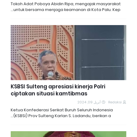
Tokoh Adat Poboya Abidin Ripa, mengajak masyarakat
untuk bersama menjaga keamanan di Kota Palu. Kep…
KSBSI Sulteng apresiasi kinerja Polri
ciptakan situasi kamtibmas
أبريل 09, 2024
Redaksi
Ketua Konfederasi Serikat Buruh Seluruh Indonesia
(KSBSI) Prov Sulteng Karlan S. Ladandu, berikan a…