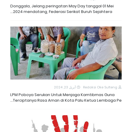
Donggala, Jelang peringatan May Day tanggal 01 Mei
2024 mendatang, Federasi Serikat Buruh Sejahtera…
أبريل 23, 2024
Redaksi Oke Sulteng
LPM Poboya Serukan Untuk Menjaga Kamtibmas Guna
Terciptanya Rasa Aman di Kota Palu Ketua Lembaga Pe…