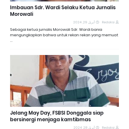
Imbauan Sdr. Wardi Selaku Ketua Jurnalis
Morowali
أبريل 29, 2024
Redaksi
Sebagai ketua jurnalis Morowali Sdr. Wardi bania
mengungkapkan bahwa untuk rekan rekan yang memuat
…
Jelang May Day, FSBSI Donggala siap
bersinergi menjaga kamtibmas
أبريل 28, 2024
Redaksi