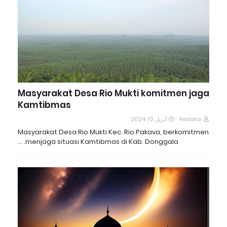
Masyarakat Desa Rio Mukti komitmen jaga
Kamtibmas
أبريل 10, 2024
Redaksi
Masyarakat Desa Rio Mukti Kec. Rio Pakava, berkomitmen
menjaga situasi Kamtibmas di Kab. Donggala. …