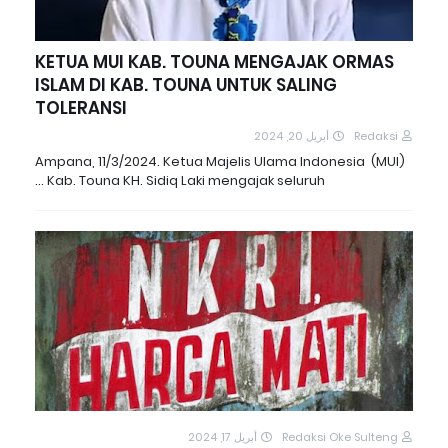
KETUA MUI KAB. TOUNA MENGAJAK ORMAS
ISLAM DI KAB. TOUNA UNTUK SALING
TOLERANSI
أبريل 20, 2024
Redaksi
Ampana, 11/3/2024. Ketua Majelis Ulama Indonesia (MUI)
Kab. Touna KH. Sidiq Laki mengajak seluruh …
أبريل 17, 2024
Redaksi Oke Sulteng