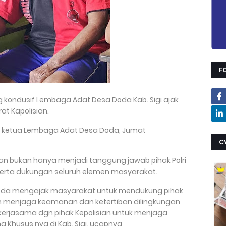
F
g kondusif Lembaga Adat Desa Doda Kab. Sigi ajak
t Kapolisian.
aku ketua Lembaga Adat Desa Doda, Jumat
C
 bukan hanya menjadi tanggung jawab pihak Polri
 serta dukungan seluruh elemen masyarakat.
oda mengajak masyarakat untuk mendukung pihak
am menjaga keamanan dan ketertiban dilingkungan
kerjasama dgn pihak Kepolisian untuk menjaga
g Khusus nya di Kab. Sigi. ucapnya