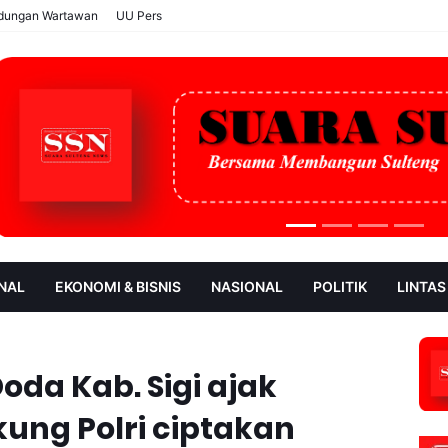
ndungan Wartawan
UU Pers
NAL
EKONOMI & BISNIS
NASIONAL
POLITIK
LINTAS
AN
SOROT
da Kab. Sigi ajak
ung Polri ciptakan