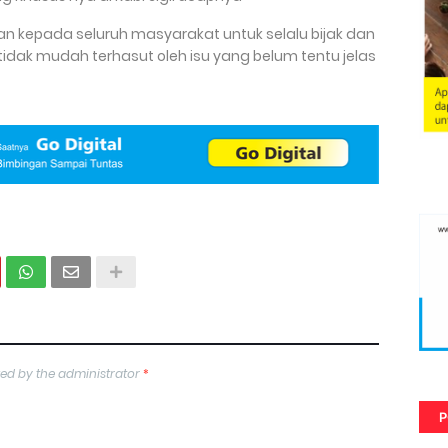
n kepada seluruh masyarakat untuk selalu bijak dan
tidak mudah terhasut oleh isu yang belum tentu jelas
ed by the administrator
*
P