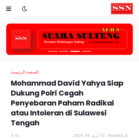
الصفحة الرئيسية
Mohammad David Yahya Siap
Dukung Polri Cegah
Penyebaran Paham Radikal
atau Intoleran di Sulawesi
Tengah
0
أبريل 09, 2026
Redaksi