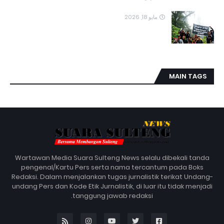
مايو 18, 2026
MAIN TAGS
Wartawan Media Suara Sulteng News selalu dibekali tanda
pengenal/Kartu Pers serta nama tercantum pada Boks
Redaksi. Dalam menjalankan tugas jurnalistik terikat Undang-
undang Pers dan Kode Etik Jurnalistik, di luar itu tidak menjadi
tanggung jawab redaksi.