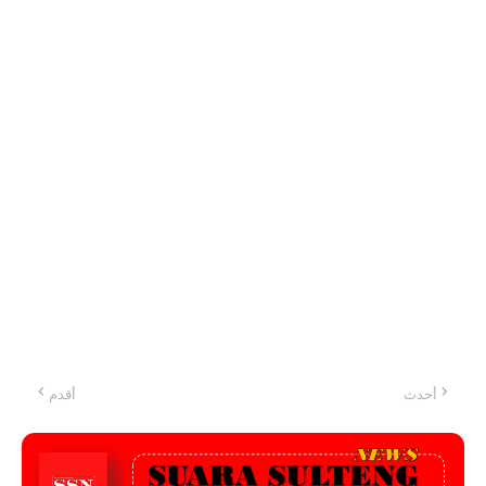
أحدث
أقدم