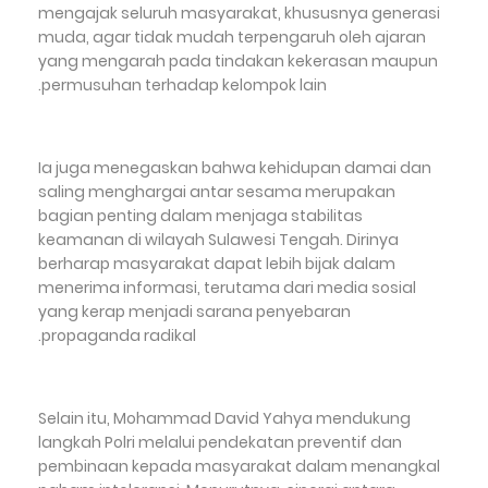
mengajak seluruh masyarakat, khususnya generasi
muda, agar tidak mudah terpengaruh oleh ajaran
yang mengarah pada tindakan kekerasan maupun
permusuhan terhadap kelompok lain.
Ia juga menegaskan bahwa kehidupan damai dan
saling menghargai antar sesama merupakan
bagian penting dalam menjaga stabilitas
keamanan di wilayah Sulawesi Tengah. Dirinya
berharap masyarakat dapat lebih bijak dalam
menerima informasi, terutama dari media sosial
yang kerap menjadi sarana penyebaran
propaganda radikal.
Selain itu, Mohammad David Yahya mendukung
langkah Polri melalui pendekatan preventif dan
pembinaan kepada masyarakat dalam menangkal