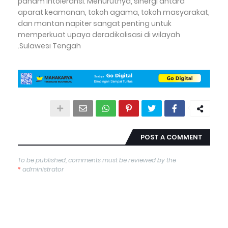
paham intoleransi. Menurutnya, sinergi antara
aparat keamanan, tokoh agama, tokoh masyarakat,
dan mantan napiter sangat penting untuk
memperkuat upaya deradikalisasi di wilayah
Sulawesi Tengah.
POST A COMMENT
To be published, comments must be reviewed by the
*
administrator