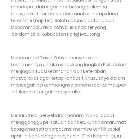
intoleran di wilayah Provinsi Sulawesi Tengah terus
mendapat dukungan dari berbagai elemen
masyarakat, termasuk dari mantan narapidana
terorisme (napiter). Salah satunya datang dari
Mohammad David Yahya, eks napiter yang
berdomisili di Kabupaten Parigi Moutong.
Mohammad David Yahya menyatakan
komitmennya untuk mendukung langkah Polri dalam
menjaga situasi keamanan dan ketertiban
masyarakat agar tetap kondusif, khususnya dalam
mencegah berkembangnya paham radikal maupun
intoleran di tengah masyarakat.
Menurutnya, penyebaran paham radikal dapat
mengganggu persatuan dan kerukunan antarumat
beragama serta berpotensi memicu konflik sosial
apabila tidak dicegah sejak dini. Oleh karena itu, ia