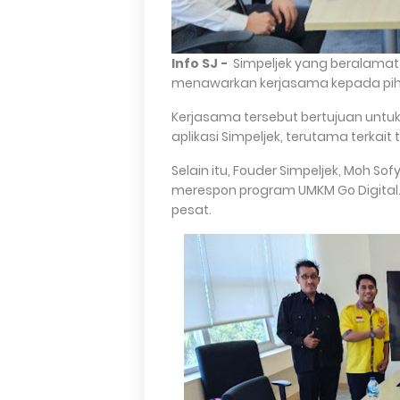
Info SJ -
Simpeljek yang beralamat d
menawarkan kerjasama kepada pihak 
Kerjasama tersebut bertujuan unt
aplikasi Simpeljek, terutama terkait 
Selain itu, Fouder Simpeljek, Moh 
merespon program UMKM Go Digital
pesat.