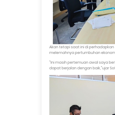
Akan tetapi saat ini di perhadapk
melemahnya pertumbuhan ekonomi
"Ini masih pertemuan awal saya be
dapat berjalan dengan baik,"ujar So