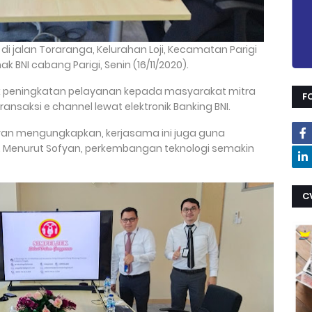
i jalan Toraranga, Kelurahan Loji, Kecamatan Parigi
BNI cabang Parigi, Senin (16/11/2020).
uk peningkatan pelayanan kepada masyarakat mitra
F
transaksi e channel lewat elektronik Banking BNI.
Sofyan mengungkapkan, kerjasama ini juga guna
. Menurut Sofyan, perkembangan teknologi semakin
C