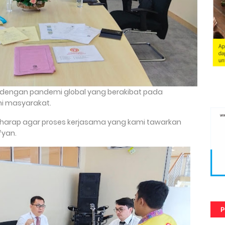
an dengan pandemi global yang berakibat pada
 masyarakat.
rharap agar proses kerjasama yang kami tawarkan
fyan.
P