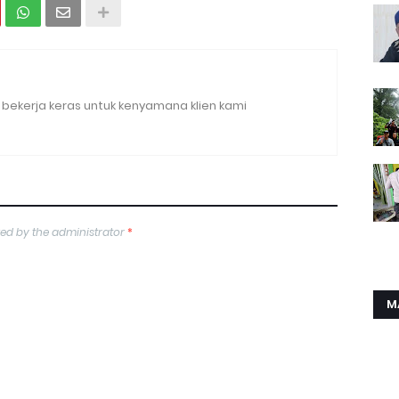
bekerja keras untuk kenyamana klien kami
ed by the administrator
*
M