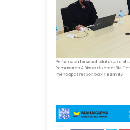
Pertemuan tersebut dilakukan oleh
Pemasaran & Bisnis di kantor BNI C
mendapat respon baik.
Team SJ