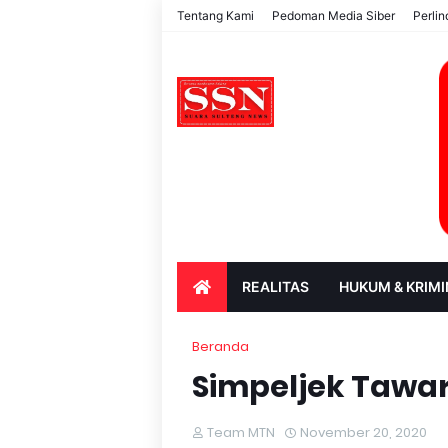
Tentang Kami
Pedoman Media Siber
Perli
REALITAS
HUKUM & KRIMI
PARIWISATA & BUDAYA
PENDIDIK
Beranda
Simpeljek Tawa
Team MTN
November 20, 2020