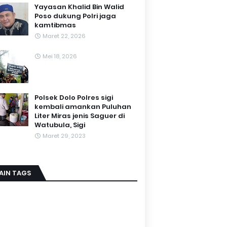
Yayasan Khalid Bin Walid
Poso dukung Polri jaga
kamtibmas
Maret 22, 2026
Mei 18, 2026
Polsek Dolo Polres sigi
kembali amankan Puluhan
Liter Miras jenis Saguer di
Watubula, Sigi
Maret 29, 2023
AIN TAGS