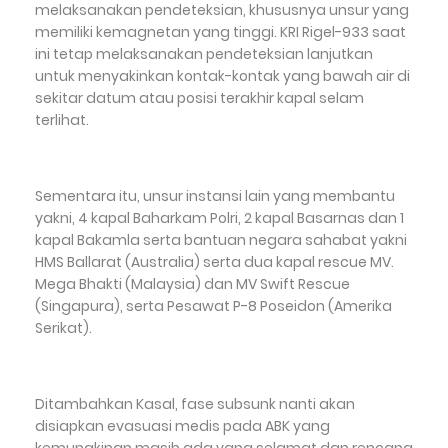
melaksanakan pendeteksian, khususnya unsur yang
memiliki kemagnetan yang tinggi. KRI Rigel-933 saat
ini tetap melaksanakan pendeteksian lanjutkan
untuk menyakinkan kontak-kontak yang bawah air di
sekitar datum atau posisi terakhir kapal selam
terlihat.
Sementara itu, unsur instansi lain yang membantu
yakni, 4 kapal Baharkam Polri, 2 kapal Basarnas dan 1
kapal Bakamla serta bantuan negara sahabat yakni
HMS Ballarat (Australia) serta dua kapal rescue MV.
Mega Bhakti (Malaysia) dan MV Swift Rescue
(Singapura), serta Pesawat P-8 Poseidon (Amerika
Serikat).
Ditambahkan Kasal, fase subsunk nanti akan
disiapkan evasuasi medis pada ABK yang