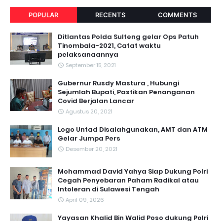
POPULAR
RECENTS
COMMENTS
Ditlantas Polda Sulteng gelar Ops Patuh
Tinombala-2021, Catat waktu
pelaksanaannya
September 15, 2021
Gubernur Rusdy Mastura , Hubungi
Sejumlah Bupati, Pastikan Penanganan
Covid Berjalan Lancar
Agustus 20, 2021
Logo Untad Disalahgunakan, AMT dan ATM
Gelar Jumpa Pers
Desember 20, 2021
Mohammad David Yahya Siap Dukung Polri
Cegah Penyebaran Paham Radikal atau
Intoleran di Sulawesi Tengah
April 09, 2026
Yayasan Khalid Bin Walid Poso dukung Polri