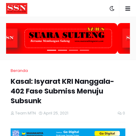
Beranda
Kasal: Isyarat KRI Nanggala-
402 Fase Submiss Menuju
Subsunk
Team MTN
April 25, 2021
0