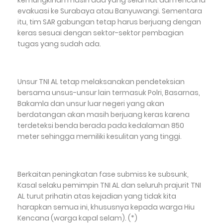
kemungkinan masih ada yang selamat dan rencana
evakuasi ke Surabaya atau Banyuwangi. Sementara
itu, tim SAR gabungan tetap harus berjuang dengan
keras sesuai dengan sektor-sektor pembagian
tugas yang sudah ada.
Unsur TNI AL tetap melaksanakan pendeteksian
bersama unsus-unsur lain termasuk Polri, Basarnas,
Bakamla dan unsur luar negeri yang akan
berdatangan akan masih berjuang keras karena
terdeteksi benda berada pada kedalaman 850
meter sehingga memiliki kesulitan yang tinggi.
Berkaitan peningkatan fase submiss ke subsunk,
Kasal selaku pemimpin TNI AL dan seluruh prajurit TNI
AL turut prihatin atas kejadian yang tidak kita
harapkan semua ini, khususnya kepada warga Hiu
Kencana (warga kapal selam). (*)