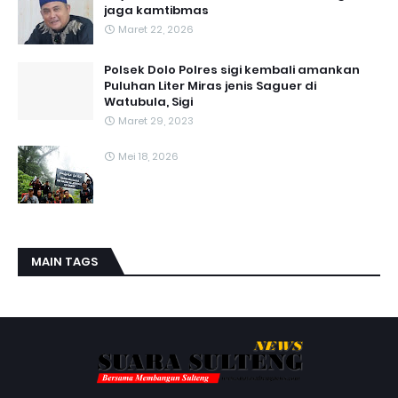
jaga kamtibmas
Maret 22, 2026
Polsek Dolo Polres sigi kembali amankan
Puluhan Liter Miras jenis Saguer di
Watubula, Sigi
Maret 29, 2023
Mei 18, 2026
MAIN TAGS