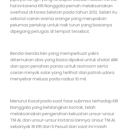
hal ini karena KRI Nanggala pernah melaksanakan
overhaul di Korea Selatan pada tahun 2012. Selain itu
sebotol cairan warna orange yang merupakan
pelumas periskop untuk naik turun yang biasanya
dipegang petugas di tempat tersebut.
Benda-benda lain yang memperkuat yakni
diitemukan alas yang biasa dipakai untuk sholat ABK
dan spon penahan panas untuk restroom serta
cairan minyak solar yang terlihat dari patroli udara
menyebar meluas pada radius 10 mil.
Menurut Kasal pada saat fase submiss terhadap KRI
Nanggala yang kehilangkan kontak, telah
melaksanakan pengerahan kekuatan unsur-unsur
TNI AL dan unsur-unsur Instansi lainnya. Unsur TNI AL
sebanyak 16 KRI dan 5 Pesud dan saat ini masih