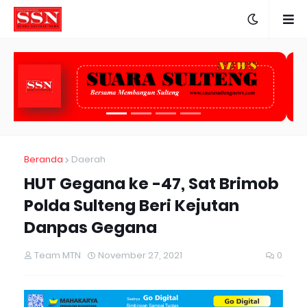
Beranda
Daerah
HUT Gegana ke -47, Sat Brimob
Polda Sulteng Beri Kejutan
Danpas Gegana
Team MTN
November 27, 2021
0