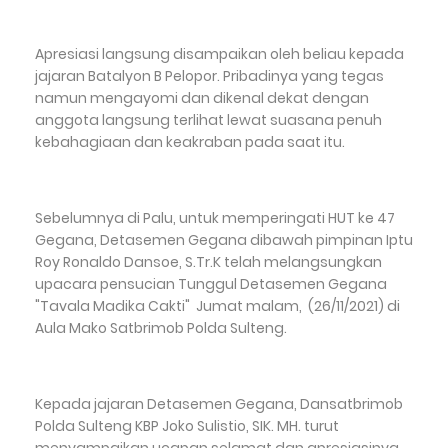
Apresiasi langsung disampaikan oleh beliau kepada
jajaran Batalyon B Pelopor. Pribadinya yang tegas
namun mengayomi dan dikenal dekat dengan
anggota langsung terlihat lewat suasana penuh
kebahagiaan dan keakraban pada saat itu.
Sebelumnya di Palu, untuk memperingati HUT ke 47
Gegana, Detasemen Gegana dibawah pimpinan Iptu
Roy Ronaldo Dansoe, S.Tr.K telah melangsungkan
upacara pensucian Tunggul Detasemen Gegana
"Tavala Madika Cakti" Jumat malam, (26/11/2021) di
Aula Mako Satbrimob Polda Sulteng.
Kepada jajaran Detasemen Gegana, Dansatbrimob
Polda Sulteng KBP Joko Sulistio, SIK. MH. turut
menyampaikan ucapan selamat dan apresiasinya