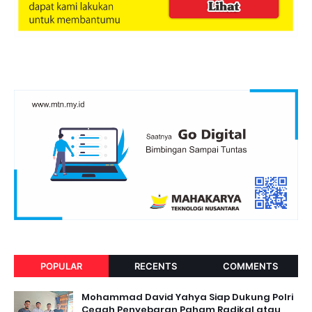
POPULAR
RECENTS
COMMENTS
Mohammad David Yahya Siap Dukung Polri
Cegah Penyebaran Paham Radikal atau