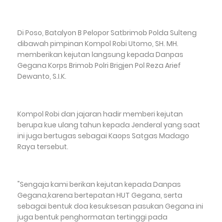
Di Poso, Batalyon B Pelopor Satbrimob Polda Sulteng
dibawah pimpinan Kompol Robi Utomo, SH. MH.
memberikan kejutan langsung kepada Danpas
Gegana Korps Brimob Polri Brigjen Pol Reza Arief
Dewanto, S.I.K.
Kompol Robi dan jajaran hadir memberi kejutan
berupa kue ulang tahun kepada Jenderal yang saat
ini juga bertugas sebagai Kaops Satgas Madago
Raya tersebut.
"Sengaja kami berikan kejutan kepada Danpas
Gegana,karena bertepatan HUT Gegana, serta
sebagai bentuk doa kesuksesan pasukan Gegana ini
juga bentuk penghormatan tertinggi pada