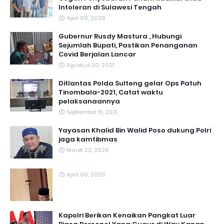
Intoleran di Sulawesi Tengah
April 09, 2026
Gubernur Rusdy Mastura , Hubungi
Sejumlah Bupati, Pastikan Penanganan
Covid Berjalan Lancar
Agustus 20, 2021
Ditlantas Polda Sulteng gelar Ops Patuh
Tinombala-2021, Catat waktu
pelaksanaannya
September 15, 2021
Yayasan Khalid Bin Walid Poso dukung Polri
jaga kamtibmas
Maret 22, 2026
April 09, 2026
Kapolri Berikan Kenaikan Pangkat Luar