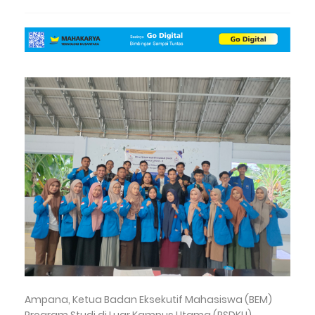
Ampana, Ketua Badan Eksekutif Mahasiswa (BEM)
Program Studi di Luar Kampus Utama (PSDKU)