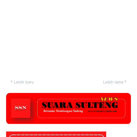
Lebih baru
Lebih lama