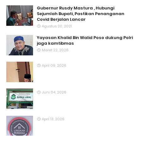
Gubernur Rusdy Mastura , Hubungi
Sejumlah Bupati, Pastikan Penanganan
Covid Berjalan Lancar
Agustus 20, 2021
Yayasan Khalid Bin Walid Poso dukung Polri
jaga kamtibmas
Maret 22, 2026
April 09, 2026
Juni 04, 2026
April 13, 2026