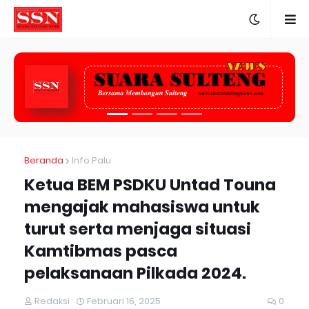
Beranda
Info Palu
Ketua BEM PSDKU Untad Touna
mengajak mahasiswa untuk
turut serta menjaga situasi
Kamtibmas pasca
pelaksanaan Pilkada 2024.
Redaksi
Februari 16, 2025
0