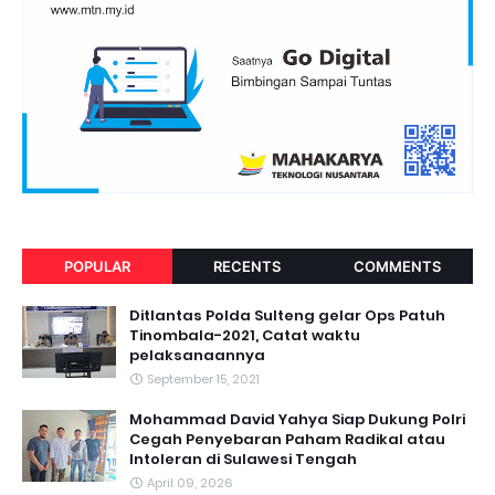
POPULAR
RECENTS
COMMENTS
Ditlantas Polda Sulteng gelar Ops Patuh
Tinombala-2021, Catat waktu
pelaksanaannya
September 15, 2021
Mohammad David Yahya Siap Dukung Polri
Cegah Penyebaran Paham Radikal atau
Intoleran di Sulawesi Tengah
April 09, 2026