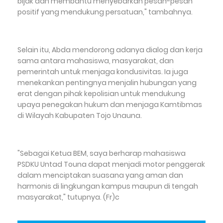
bijak dan membantu menyebarkan pesan-pesan
positif yang mendukung persatuan," tambahnya.
Selain itu, Abda mendorong adanya dialog dan kerja
sama antara mahasiswa, masyarakat, dan
pemerintah untuk menjaga kondusivitas. Ia juga
menekankan pentingnya menjalin hubungan yang
erat dengan pihak kepolisian untuk mendukung
upaya penegakan hukum dan menjaga Kamtibmas
di Wilayah Kabupaten Tojo Unauna.
"Sebagai Ketua BEM, saya berharap mahasiswa
PSDKU Untad Touna dapat menjadi motor penggerak
dalam menciptakan suasana yang aman dan
harmonis di lingkungan kampus maupun di tengah
masyarakat," tutupnya. (Fr)c