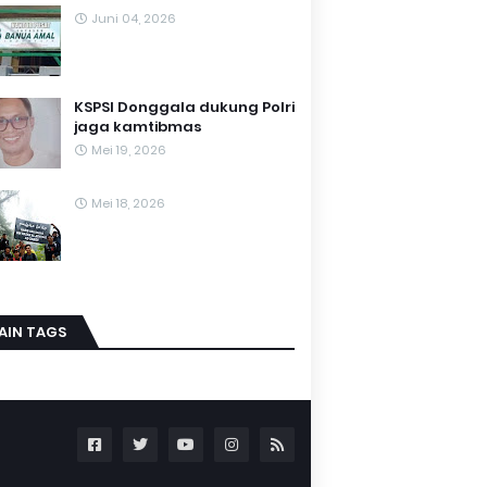
Juni 04, 2026
KSPSI Donggala dukung Polri
jaga kamtibmas
Mei 19, 2026
Mei 18, 2026
AIN TAGS