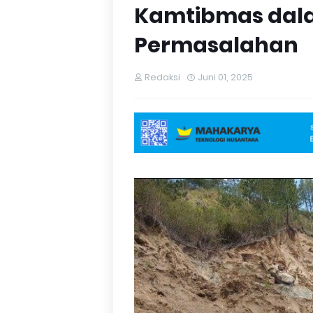
Kamtibmas dal
Permasalahan
Redaksi
Juni 01, 2025