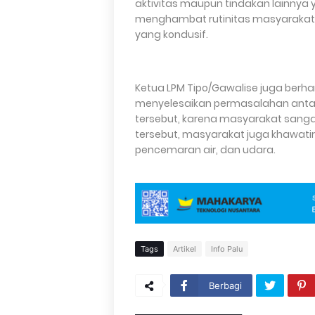
aktivitas maupun tindakan lainny
menghambat rutinitas masyarakat d
yang kondusif.
Ketua LPM Tipo/Gawalise juga berha
menyelesaikan permasalahan anta
tersebut, karena masyarakat sanga
tersebut, masyarakat juga khawatir 
pencemaran air, dan udara.
Tags
Artikel
Info Palu
Berbagi