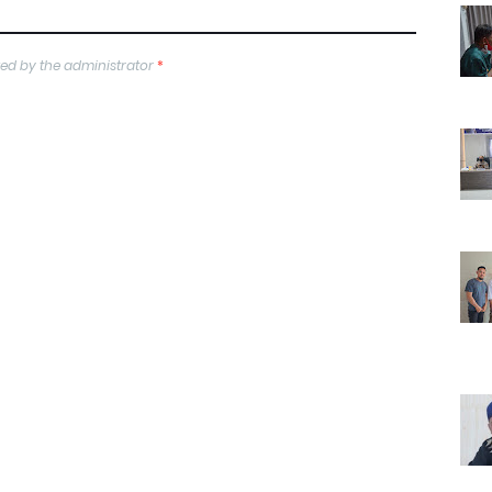
ed by the administrator
*