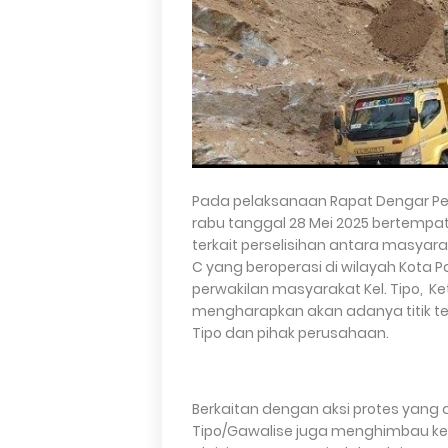
Pada pelaksanaan Rapat Dengar Pe
rabu tanggal 28 Mei 2025 bertempat
terkait perselisihan antara masya
C yang beroperasi di wilayah Kota Pal
perwakilan masyarakat Kel. Tipo, 
mengharapkan akan adanya titik t
Tipo dan pihak perusahaan.
Berkaitan dengan aksi protes yang 
Tipo/Gawalise juga menghimbau ke