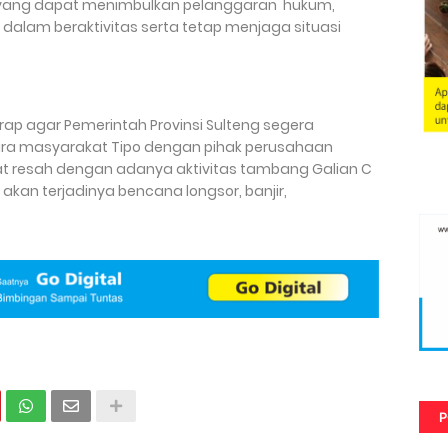
a yang dapat menimbulkan pelanggaran hukum,
alam beraktivitas serta tetap menjaga situasi
rap agar Pemerintah Provinsi Sulteng segera
ra masyarakat Tipo dengan pihak perusahaan
t resah dengan adanya aktivitas tambang Galian C
akan terjadinya bencana longsor, banjir,
P