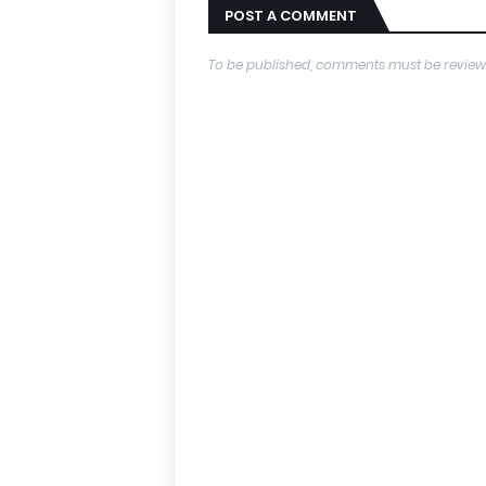
POST A COMMENT
To be published, comments must be review