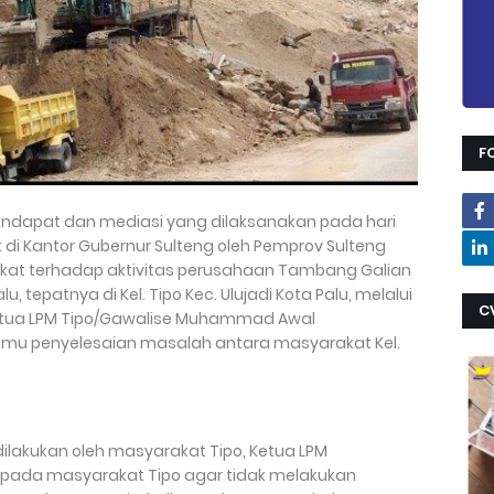
F
ndapat dan mediasi yang dilaksanakan pada hari
 di Kantor Gubernur Sulteng oleh Pemprov Sulteng
rakat terhadap aktivitas perusahaan Tambang Galian
u, tepatnya di Kel. Tipo Kec. Ulujadi Kota Palu, melalui
C
Ketua LPM Tipo/Gawalise Muhammad Awal
emu penyelesaian masalah antara masyarakat Kel.
dilakukan oleh masyarakat Tipo, Ketua LPM
pada masyarakat Tipo agar tidak melakukan