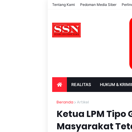
Tentang Kami
Pedoman Media Siber
Perli
REALITAS
HUKUM & KRIMI
PARIWISATA & BUDAYA
PENDIDIK
Beranda
Artikel
Ketua LPM Tipo
Masyarakat Tet