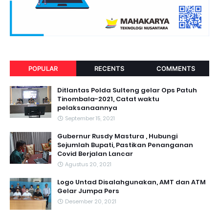
POPULAR
RECENTS
COMMENTS
Ditlantas Polda Sulteng gelar Ops Patuh
Tinombala-2021, Catat waktu
pelaksanaannya
September 15, 2021
Gubernur Rusdy Mastura , Hubungi
Sejumlah Bupati, Pastikan Penanganan
Covid Berjalan Lancar
Agustus 20, 2021
Logo Untad Disalahgunakan, AMT dan ATM
Gelar Jumpa Pers
Desember 20, 2021