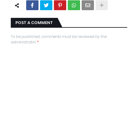
POST A COMMENT
To be published, comments must be reviewed by the
administrator
*