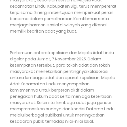
masyarakat, Kepolisian bersama Majelis Adat
Kecamatan Lindu, Kabupaten Sigi, terus mempererat
kerja sama. Sinergi ini bertujuan memperkuat peran
bersama dalam pemeliharaan Kamtibmas serta
menjaga harmoni sosial di wilayah yang dikenal
memiliki kearifan adat yang kuat.
Pertemuan antara kepolisian dan Majelis Adat Lindu
digelar pada Jumat, 7 November 2025. Dalam
kesempatan tersebut, para tokoh adat dan tokoh
masyarakat menekankan pentingnya kolaborasi
antara lembaga adat dan aparat kepolisian. Majelis
Adat Kecamatan Lindu menyampaikan
komitmennya untuk berperan aktif dalam
penegakan hukum adat serta menjaga ketertiban
masyarakat. Selain itu, lembaga adat juga gencar
mempromosikan budaya dan kondisi Dataran Lindu
melalui berbagai publikasi untuk meningkatkan
kesadaran publik terhadap nilai-nilai lokal.