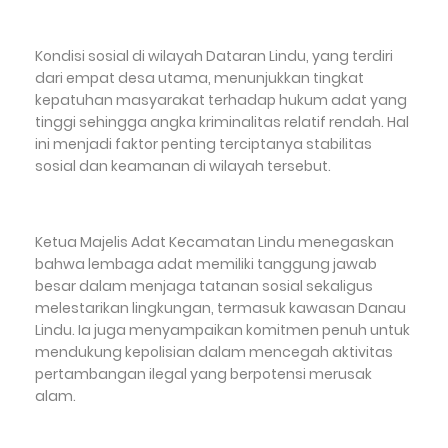
Kondisi sosial di wilayah Dataran Lindu, yang terdiri
dari empat desa utama, menunjukkan tingkat
kepatuhan masyarakat terhadap hukum adat yang
tinggi sehingga angka kriminalitas relatif rendah. Hal
ini menjadi faktor penting terciptanya stabilitas
sosial dan keamanan di wilayah tersebut.
Ketua Majelis Adat Kecamatan Lindu menegaskan
bahwa lembaga adat memiliki tanggung jawab
besar dalam menjaga tatanan sosial sekaligus
melestarikan lingkungan, termasuk kawasan Danau
Lindu. Ia juga menyampaikan komitmen penuh untuk
mendukung kepolisian dalam mencegah aktivitas
pertambangan ilegal yang berpotensi merusak
alam.