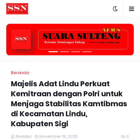
Beranda
Majelis Adat Lindu Perkuat
Kemitraan dengan Polri untuk
Menjaga Stabilitas Kamtibmas
di Kecamatan Lindu,
Kabupaten Sigi
Redaksi
November 15, 2025
0