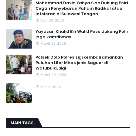
Mohammad David Yahya Siap Dukung Polri
Cegah Penyebaran Paham Radikal atau
Intoleran di Sulawesi Tengah
April 09, 2026
Yayasan Khalid Bin Walid Poso dukung Polri
jaga kamtibmas
Maret 22, 2026
Polsek Dolo Polres sigi kembali amankan
Puluhan Liter Miras jenis Saguer di
Watubula, Sigi
Maret 29, 2023
Mei 18, 2026
MAIN TAGS