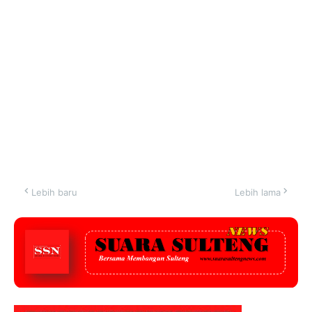
Lebih baru
Lebih lama