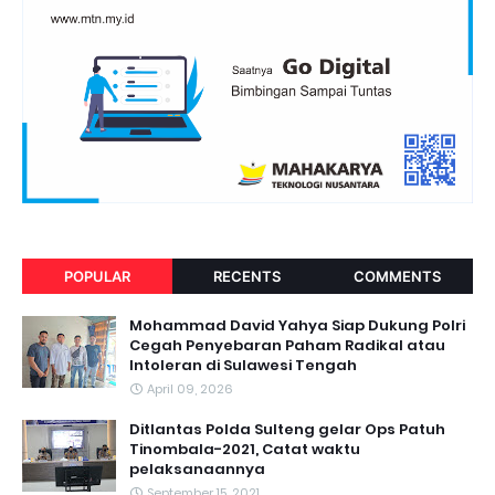
POPULAR
RECENTS
COMMENTS
Mohammad David Yahya Siap Dukung Polri
Cegah Penyebaran Paham Radikal atau
Intoleran di Sulawesi Tengah
April 09, 2026
Ditlantas Polda Sulteng gelar Ops Patuh
Tinombala-2021, Catat waktu
pelaksanaannya
September 15, 2021