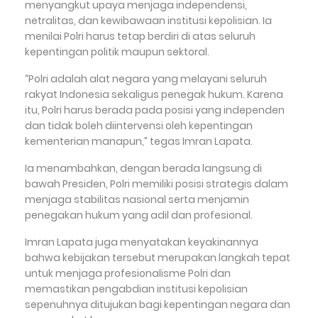
menyangkut upaya menjaga independensi,
netralitas, dan kewibawaan institusi kepolisian. Ia
menilai Polri harus tetap berdiri di atas seluruh
kepentingan politik maupun sektoral.
“Polri adalah alat negara yang melayani seluruh
rakyat Indonesia sekaligus penegak hukum. Karena
itu, Polri harus berada pada posisi yang independen
dan tidak boleh diintervensi oleh kepentingan
kementerian manapun,” tegas Imran Lapata.
Ia menambahkan, dengan berada langsung di
bawah Presiden, Polri memiliki posisi strategis dalam
menjaga stabilitas nasional serta menjamin
penegakan hukum yang adil dan profesional.
Imran Lapata juga menyatakan keyakinannya
bahwa kebijakan tersebut merupakan langkah tepat
untuk menjaga profesionalisme Polri dan
memastikan pengabdian institusi kepolisian
sepenuhnya ditujukan bagi kepentingan negara dan