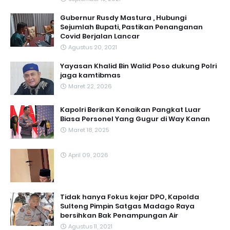
Gubernur Rusdy Mastura , Hubungi
Sejumlah Bupati, Pastikan Penanganan
Covid Berjalan Lancar
Agustus 20, 2021
Yayasan Khalid Bin Walid Poso dukung Polri
jaga kamtibmas
Maret 22, 2026
Kapolri Berikan Kenaikan Pangkat Luar
Biasa Personel Yang Gugur di Way Kanan
Maret 18, 2025
April 09, 2026
Tidak hanya Fokus kejar DPO, Kapolda
Sulteng Pimpin Satgas Madago Raya
bersihkan Bak Penampungan Air
Agustus 11, 2021