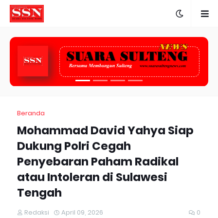
Beranda
Mohammad David Yahya Siap
Dukung Polri Cegah
Penyebaran Paham Radikal
atau Intoleran di Sulawesi
Tengah
Redaksi
April 09, 2026
0