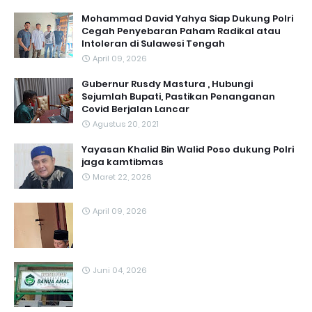
Mohammad David Yahya Siap Dukung Polri
Cegah Penyebaran Paham Radikal atau
Intoleran di Sulawesi Tengah
April 09, 2026
Gubernur Rusdy Mastura , Hubungi
Sejumlah Bupati, Pastikan Penanganan
Covid Berjalan Lancar
Agustus 20, 2021
Yayasan Khalid Bin Walid Poso dukung Polri
jaga kamtibmas
Maret 22, 2026
April 09, 2026
Juni 04, 2026