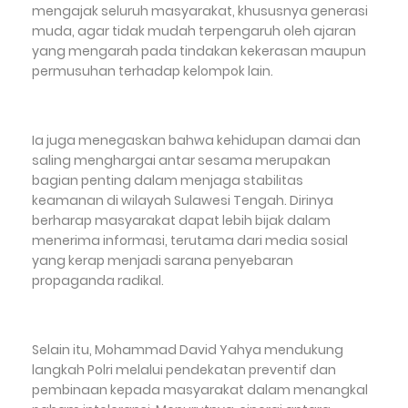
mengajak seluruh masyarakat, khususnya generasi
muda, agar tidak mudah terpengaruh oleh ajaran
yang mengarah pada tindakan kekerasan maupun
permusuhan terhadap kelompok lain.
Ia juga menegaskan bahwa kehidupan damai dan
saling menghargai antar sesama merupakan
bagian penting dalam menjaga stabilitas
keamanan di wilayah Sulawesi Tengah. Dirinya
berharap masyarakat dapat lebih bijak dalam
menerima informasi, terutama dari media sosial
yang kerap menjadi sarana penyebaran
propaganda radikal.
Selain itu, Mohammad David Yahya mendukung
langkah Polri melalui pendekatan preventif dan
pembinaan kepada masyarakat dalam menangkal