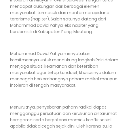
intoleran di wilayah Provinsi Sulawesi Tengah terus
mendapat dukungan dari berbagai elemen
masyarakat, termasuk dari mantan narapidana
terorisme (napiter). Salah satunya datang dari
Mohammad David Yahya, eks napiter yang
berdomisili di Kabupaten Parigi Moutong.
Mohammad David Yahya menyatakan
komitmennya untuk mendukung langkah Polri dalam
menjaga situasi keamanan dan ketertiban
masyarakat agar tetap kondusif, khususnya dalam
mencegah berkembangnya paham radikal maupun
intoleran di tengah masyarakat.
Menurutnya, penyebaran paham radikal dapat
mengganggu persatuan dan kerukunan antarumat
beragama serta berpotensi memicu konflik sosial
apabila tidak dicegah sejak dini. Oleh karena itu, ia