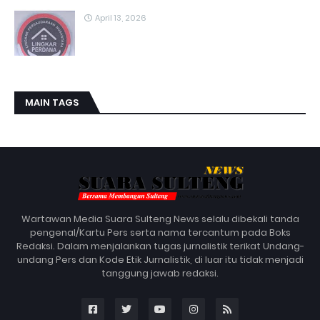
April 13, 2026
MAIN TAGS
Wartawan Media Suara Sulteng News selalu dibekali tanda
pengenal/Kartu Pers serta nama tercantum pada Boks
Redaksi. Dalam menjalankan tugas jurnalistik terikat Undang-
undang Pers dan Kode Etik Jurnalistik, di luar itu tidak menjadi
tanggung jawab redaksi.