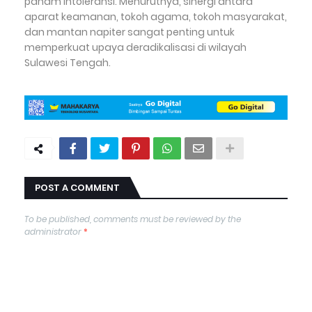
paham intoleransi. Menurutnya, sinergi antara
aparat keamanan, tokoh agama, tokoh masyarakat,
dan mantan napiter sangat penting untuk
memperkuat upaya deradikalisasi di wilayah
Sulawesi Tengah.
POST A COMMENT
To be published, comments must be reviewed by the
administrator
*